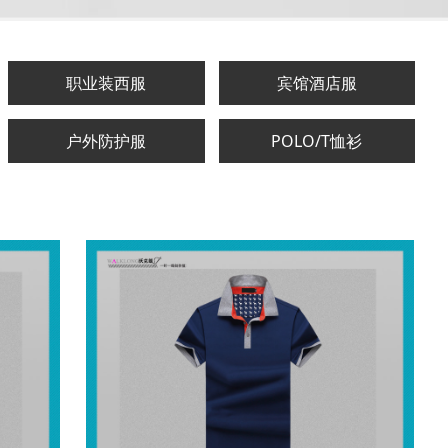
职业装西服
宾馆酒店服
户外防护服
POLO/T恤衫