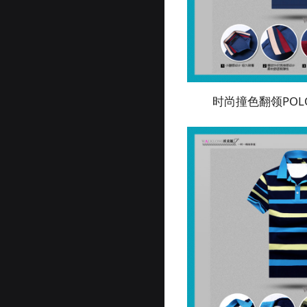
时尚撞色翻领POLO